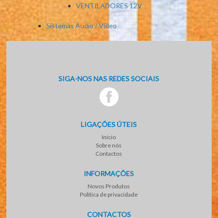
VENTILADORES 12V
Sistemas Áudio / Vídeo
SIGA-NOS NAS REDES SOCIAIS
LIGAÇÕES ÚTEIS
Início
Sobre nós
Contactos
INFORMAÇÕES
Novos Produtos
Política de privacidade
CONTACTOS