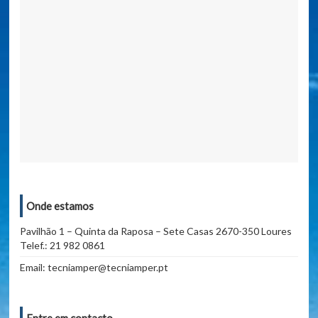
Onde estamos
Pavilhão 1 – Quinta da Raposa – Sete Casas 2670-350 Loures
Telef.: 21 982 0861
Email: tecniamper@tecniamper.pt