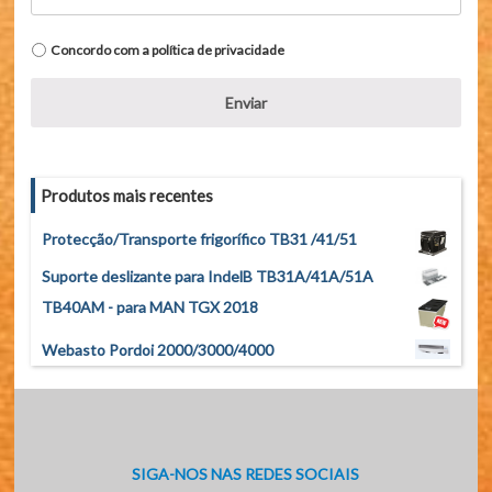
Política
Concordo com a
política de privacidade
de
privacidade
*
Produtos mais recentes
Protecção/Transporte frigorífico TB31 /41/51
Suporte deslizante para IndelB TB31A/41A/51A
TB40AM - para MAN TGX 2018
Webasto Pordoi 2000/3000/4000
SIGA-NOS NAS REDES SOCIAIS