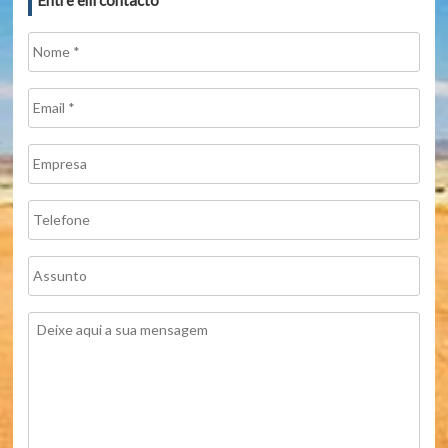
Entre em contacto
Nome
*
Email
*
Empresa
Telefone
Assunto
Mensagem