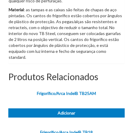
qualquer risco de perfuração.
Material
: as tampas e as caixas são feitas de chapas de aço
pintadas. Os cantos do frigorífico estão cobertos por ângulos
de plástico de protecção. As pegas/alças são resistentes e
retracteis, com o objectivo de reduzir o tamanho total. No
interior do novo TB Steel, conseguem ser colocadas garrafas
de 2 litros na posição vertical. Os cantos do frigorífico estão
cobertos por ângulos de plástico de protecção, e está
equipado com luz interna e fecho de segurança como
standard.
Produtos Relacionados
Frigorífico/Arca IndelB TB25AM
Adicionar
Frigorífico/Arca IndelB TB18