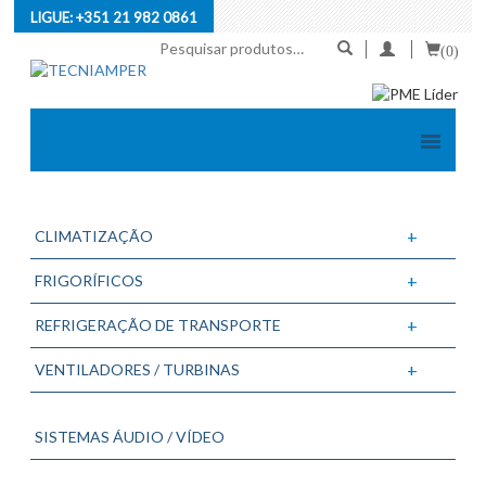
LIGUE:
+351 21 982 0861
Pesquisar
(0)
por:
+
CLIMATIZAÇÃO
+
FRIGORÍFICOS
+
REFRIGERAÇÃO DE TRANSPORTE
+
VENTILADORES / TURBINAS
SISTEMAS ÁUDIO / VÍDEO