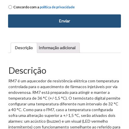
Política
Concordo com a
política de privacidade
de
privacidade
*
Descrição
Informação adicional
Descrição
RM7 é um aquecedor de resistência elétrica com temperatura
controlada para o aquecimento de fármacos injetáveis por via
endovenosa. RM7 está preparado para atingir e manter a
temperatura de 36 °C (+/-1,5 °C). O termóstato digital permite
configurar uma temperatura diferente num intervalo de 32 °C
a 40 °C. Como para o FM7, caso a temperatura configurada
sofra uma alteração superior a +/-1,5 °C, serão ativados dois
alarmes: um acústico (buzzer) e um visual (LED vermelho
intermitente) com funcionamento semelhante ao referido para