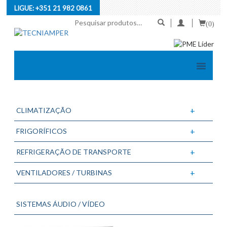
LIGUE:
+351 21 982 0861
Pesquisar
(0)
por:
+
CLIMATIZAÇÃO
+
FRIGORÍFICOS
+
REFRIGERAÇÃO DE TRANSPORTE
+
VENTILADORES / TURBINAS
SISTEMAS ÁUDIO / VÍDEO