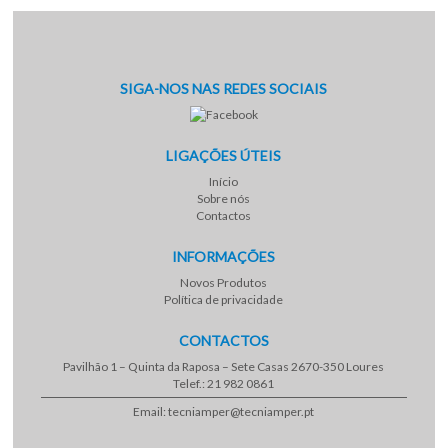
SIGA-NOS NAS REDES SOCIAIS
LIGAÇÕES ÚTEIS
Início
Sobre nós
Contactos
INFORMAÇÕES
Novos Produtos
Política de privacidade
CONTACTOS
Pavilhão 1 – Quinta da Raposa – Sete Casas 2670-350 Loures
Telef.: 21 982 0861
Email: tecniamper@tecniamper.pt