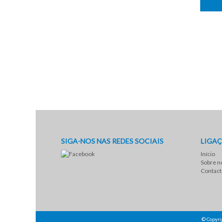
SIGA-NOS NAS REDES SOCIAIS
LIGAÇ
Início
Sobre n
Contact
© Copyri