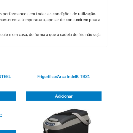
s performances em todas as condições de utilização.
e manterem a temperatura, apesar de consumirem pouca
lo e em casa, de forma a que a cadeia de frio não seja
 STEEL
Frigorífico/Arca IndelB TB31
Adicionar
C