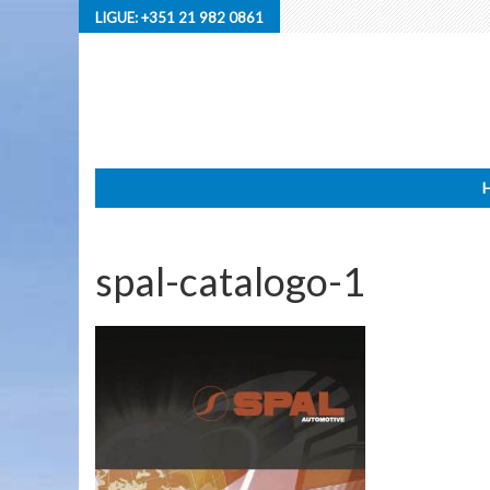
LIGUE:
+351 21 982 0861
spal-catalogo-1