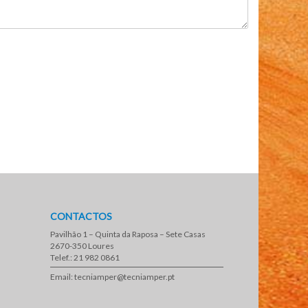
CONTACTOS
Pavilhão 1 – Quinta da Raposa – Sete Casas
2670-350 Loures
Telef.: 21 982 0861
Email: tecniamper@tecniamper.pt