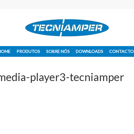
HOME
PRODUTOS
SOBRE NÓS
DOWNLOADS
CONTACTO
-media-player3-tecniamper