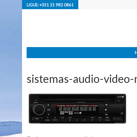
LIGUE:
+351 21 982 0861
sistemas-audio-video