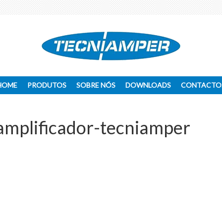
HOME
PRODUTOS
SOBRE NÓS
DOWNLOADS
CONTACTO
amplificador-tecniamper