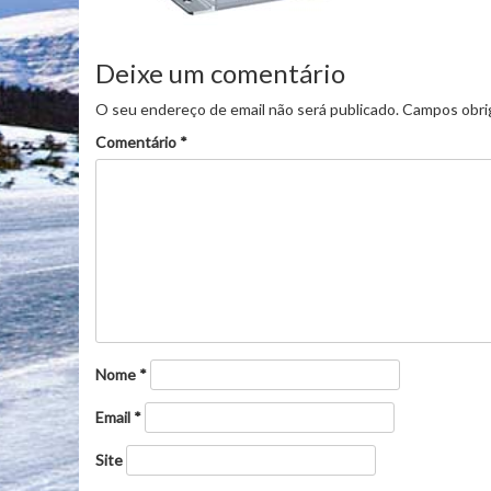
Deixe um comentário
O seu endereço de email não será publicado.
Campos obri
Comentário
*
Nome
*
Email
*
Site