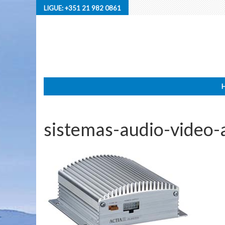
LIGUE:
+351 21 982 0861
sistemas-audio-video-