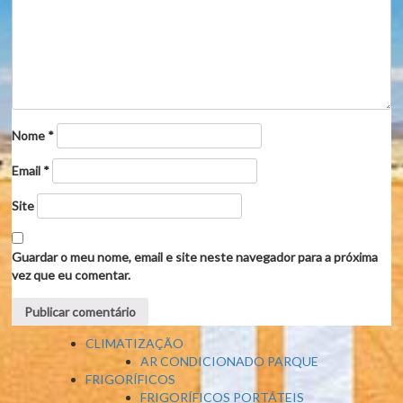
Nome
*
Email
*
Site
Guardar o meu nome, email e site neste navegador para a próxima
vez que eu comentar.
CLIMATIZAÇÃO
AR CONDICIONADO PARQUE
FRIGORÍFICOS
FRIGORÍFICOS PORTÁTEIS