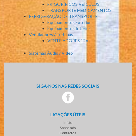
FRIGORÍFICOS VEÍCULOS
TRANSPORTE MEDICAMENTOS
REFRIGERAÇÃO DE TRANSPORTE
Equipamentos Exterior
Equipamentos Interior
Ventiladores / Turbinas
VENTILADORES 12V
Sistemas Áudio / Vídeo
SIGA-NOS NAS REDES SOCIAIS
LIGAÇÕES ÚTEIS
Início
Sobre nós
Contactos