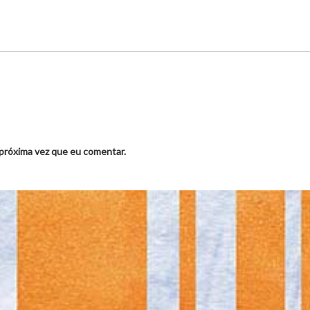
 próxima vez que eu comentar.