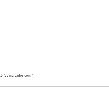
tórios marcados com
*