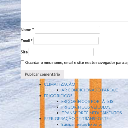
Nome
*
Email
*
Site
Guardar o meu nome, email e site neste navegador para a
CLIMATIZAÇÃO
AR CONDICIONADO PARQUE
FRIGORÍFICOS
FRIGORÍFICOS PORTÁTEIS
FRIGORÍFICOS VEÍCULOS
TRANSPORTE MEDICAMENTOS
REFRIGERAÇÃO DE TRANSPORTE
Equipamentos Exterior