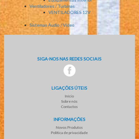
Ventiladores / Turbinas
VENTILADORES 12V
Sistemas Áudio / Vídeo
SIGA-NOS NAS REDES SOCIAIS
LIGAÇÕES ÚTEIS
Início
Sobre nós
Contactos
INFORMAÇÕES
Novos Produtos
Política de privacidade