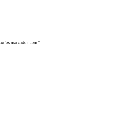
tórios marcados com
*