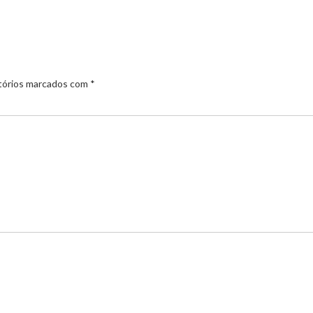
tórios marcados com
*