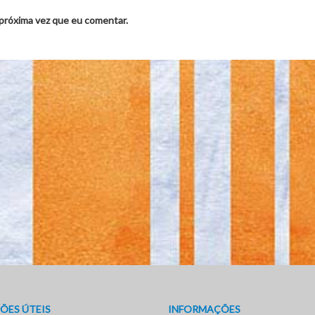
 próxima vez que eu comentar.
ÕES ÚTEIS
INFORMAÇÕES