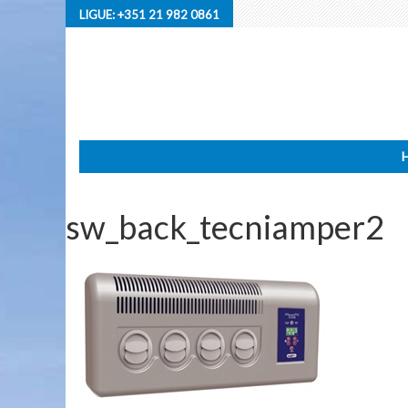
LIGUE:
+351 21 982 0861
sw_back_tecniamper2