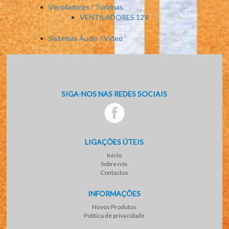
Ventiladores / Turbinas
VENTILADORES 12V
Sistemas Áudio / Vídeo
SIGA-NOS NAS REDES SOCIAIS
LIGAÇÕES ÚTEIS
Início
Sobre nós
Contactos
INFORMAÇÕES
Novos Produtos
Política de privacidade