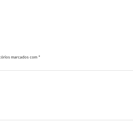
tórios marcados com
*