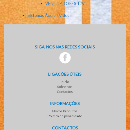
VENTILADORES 12V
Sistemas Áudio / Vídeo
SIGA-NOS NAS REDES SOCIAIS
LIGAÇÕES ÚTEIS
Início
Sobre nós
Contactos
INFORMAÇÕES
Novos Produtos
Política de privacidade
CONTACTOS