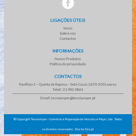
LIGAÇÕES ÚTEIS
Início
Sobre nós
Contactos
INFORMAÇÕES
Novos Produtos
Política de privacidade
CONTACTOS
Pavilhão 1 – Quinta da Raposa – Sete Casas 2670-350 Loures
Telef.: 21 982 0861
Email: tecniamper@tecniamper.pt
© Copyright Tecniamper - Comércio e Reparação de Veículos e Peças, Lda . Todos
os direitos reservados .
Site
by
Site.pt