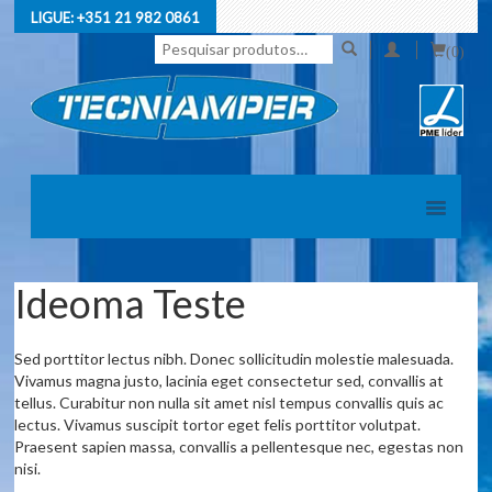
LIGUE:
+351 21 982 0861
Pesquisar
(0)
por:
Ideoma Teste
Sed porttitor lectus nibh. Donec sollicitudin molestie malesuada.
Vivamus magna justo, lacinia eget consectetur sed, convallis at
tellus. Curabitur non nulla sit amet nisl tempus convallis quis ac
lectus. Vivamus suscipit tortor eget felis porttitor volutpat.
Praesent sapien massa, convallis a pellentesque nec, egestas non
nisi.